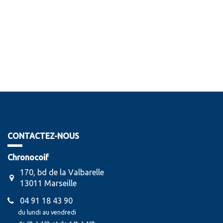
CONTACTEZ-NOUS
Chronocoif
170, bd de la Valbarelle
13011 Marseille
04 91 18 43 90
du lundi au vendredi