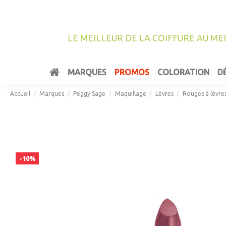
LE MEILLEUR DE LA COIFFURE AU ME
MARQUES
PROMOS
COLORATION
D
Accueil
Marques
Peggy Sage
Maquillage
Lèvres
Rouges à lèvre
-10%