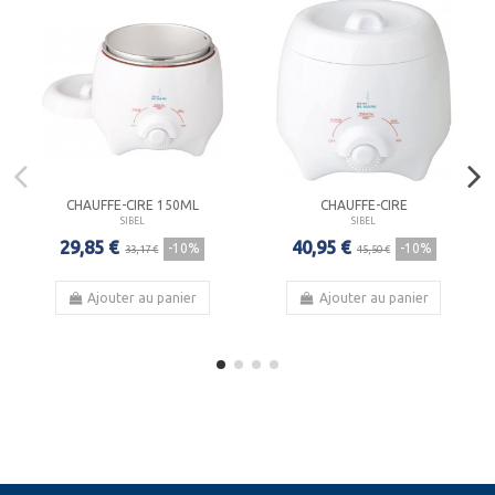
CHAUFFE-CIRE 150ML
CHAUFFE-CIRE
SIBEL
SIBEL
29,85 €
40,95 €
-10%
-10%
33,17 €
45,50 €
Ajouter au panier
Ajouter au panier