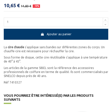
10,65 €
11,83 €
-10%
Ajouter au panier
La
cire chaude
s'applique sans bandes sur différentes zones du corps. Un
chauffe-cire est nécessaire pour réchauffer la cire.
Sous forme de disque, cette cire réutilisable s'applique à une température
de 40° à 45°.
Les articles de la gamme SIBEL sont la référence des accessoires
professionnels de coiffure en terme de qualité. Ils sont commercialisés par
SINELCO depuis près de 40 ans.
Réf 7410327
VOUS POURRIEZ ÊTRE INTÉRESSÉ(E) PAR LES PRODUITS
SUIVANTS