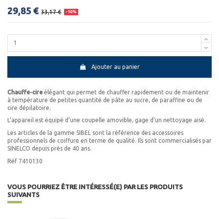
29,85 €
33,17 €
-10%
Ajouter au panier
Chauffe-cire
élégant qui permet de chauffer rapidement ou de maintenir
à température de petites quantité de pâte au sucre, de paraffine ou de
cire dépilatoire.
L’appareil est équipé d’une coupelle amovible, gage d’un nettoyage aisé.
Les articles de la gamme SIBEL sont la référence des accessoires
professionnels de coiffure en terme de qualité. Ils sont commercialisés par
SINELCO depuis près de 40 ans.
Réf 7410130
VOUS POURRIEZ ÊTRE INTÉRESSÉ(E) PAR LES PRODUITS
SUIVANTS