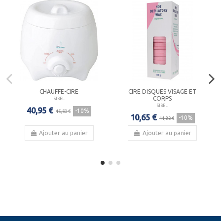
CHAUFFE-CIRE
CIRE DISQUES VISAGE ET
CORPS
SIBEL
SIBEL
40,95 €
-10%
45,50 €
10,65 €
-10%
11,83 €
Ajouter au panier
Ajouter au panier