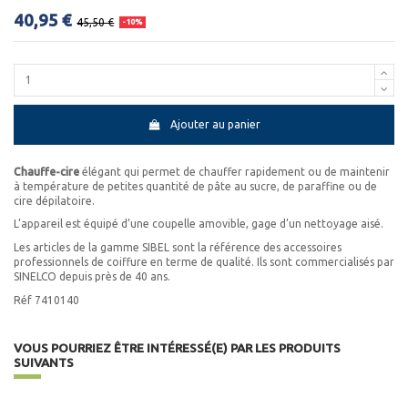
40,95 €
45,50 €
-10%
Ajouter au panier
Chauffe-cire
élégant qui permet de chauffer rapidement ou de maintenir
à température de petites quantité de pâte au sucre, de paraffine ou de
cire dépilatoire.
L’appareil est équipé d’une coupelle amovible, gage d’un nettoyage aisé.
Les articles de la gamme SIBEL sont la référence des accessoires
professionnels de coiffure en terme de qualité. Ils sont commercialisés par
SINELCO depuis près de 40 ans.
Réf 7410140
VOUS POURRIEZ ÊTRE INTÉRESSÉ(E) PAR LES PRODUITS
SUIVANTS