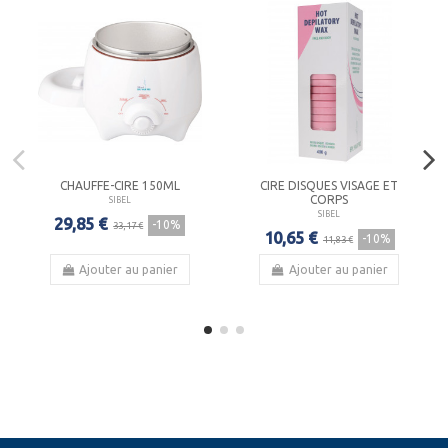
CHAUFFE-CIRE 150ML
CIRE DISQUES VISAGE ET
CORPS
SIBEL
SIBEL
29,85 €
-10%
33,17 €
10,65 €
-10%
11,83 €
Ajouter au panier
Ajouter au panier