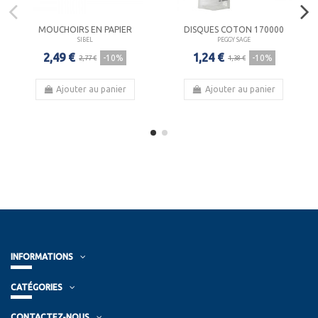
MOUCHOIRS EN PAPIER
DISQUES COTON 170000
SIBEL
PEGGY SAGE
2,49 €
1,24 €
-10%
-10%
2,77 €
1,38 €
Ajouter au panier
Ajouter au panier
INFORMATIONS
CATÉGORIES
CONTACTEZ-NOUS