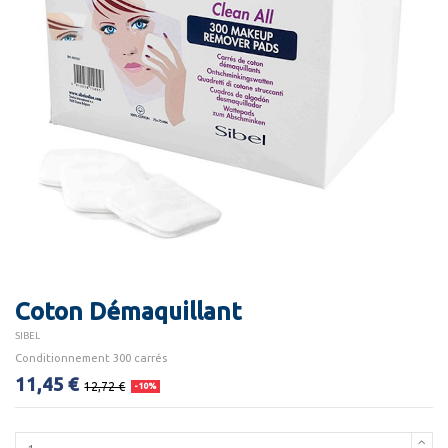
Coton Démaquillant
SIBEL
Conditionnement 300 carrés
11,45 €
12,72 €
-10%