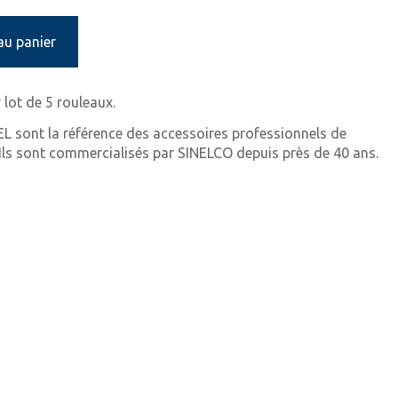
au panier
lot de 5 rouleaux.
EL sont la référence des accessoires professionnels de
. Ils sont commercialisés par SINELCO depuis près de 40 ans.