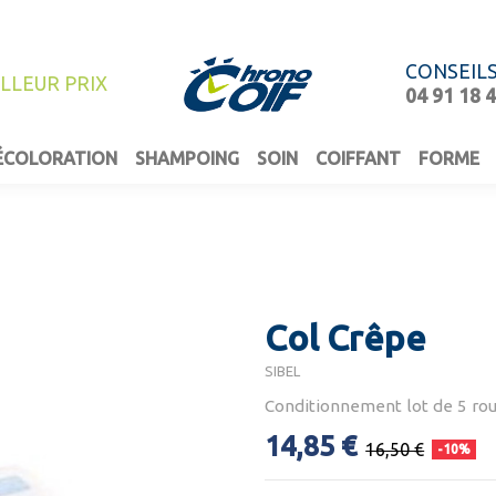
CONSEIL
ILLEUR PRIX
04 91 18 
ÉCOLORATION
SHAMPOING
SOIN
COIFFANT
FORME
Col Crêpe
SIBEL
Conditionnement lot de 5 ro
14,85 €
16,50 €
-10%