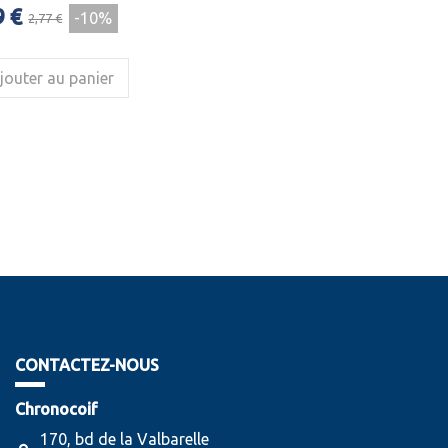
9 €
-10%
2,77 €
jouter au panier
CONTACTEZ-NOUS
Chronocoif
170, bd de la Valbarelle