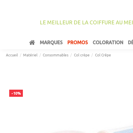
LE MEILLEUR DE LA COIFFURE AU ME
MARQUES
PROMOS
COLORATION
D
Accueil
Matériel
Consommables
Col crèpe
Col Crêpe
-10%