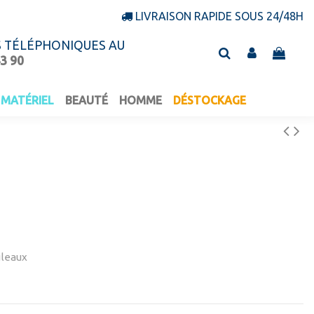
LIVRAISON RAPIDE SOUS 24/48H
S TÉLÉPHONIQUES AU
43 90
MATÉRIEL
BEAUTÉ
HOMME
DÉSTOCKAGE
uleaux