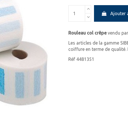
Ajouter 
Rouleau col crêpe
vendu par 
Les articles de la gamme SIB
coiffure en terme de qualité
Réf 4481351