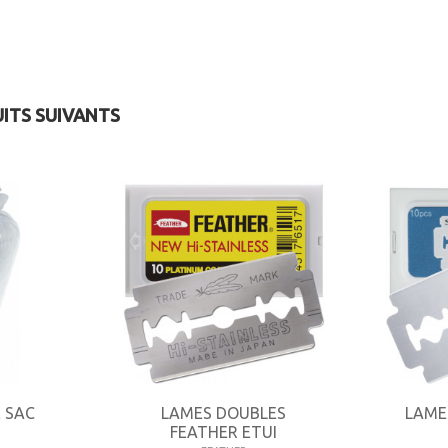
UITS SUIVANTS
 SAC
LAMES DOUBLES
LAME
FEATHER ETUI