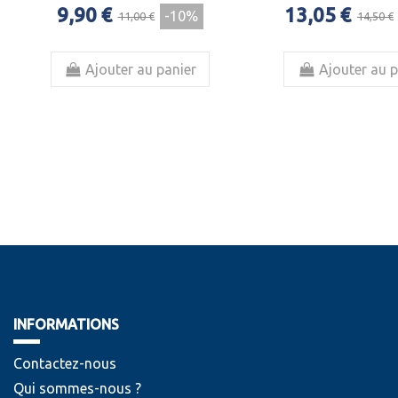
9,90 €
13,05 €
-10%
11,00 €
14,50 €
Ajouter au panier
Ajouter au p
INFORMATIONS
Contactez-nous
Qui sommes-nous ?