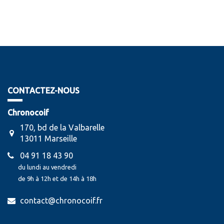
CONTACTEZ-NOUS
Chronocoif
170, bd de la Valbarelle
13011 Marseille
04 91 18 43 90
du lundi au vendredi
de 9h à 12h et de 14h à 18h
contact@chronocoif.fr