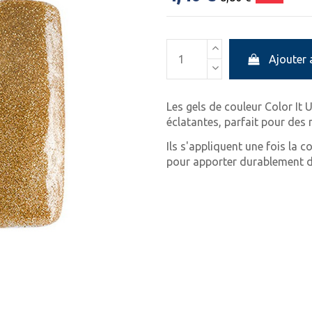
Ajouter 
Les gels de couleur Color It
éclatantes, parfait pour des
Ils s'appliquent une fois la c
pour apporter durablement d