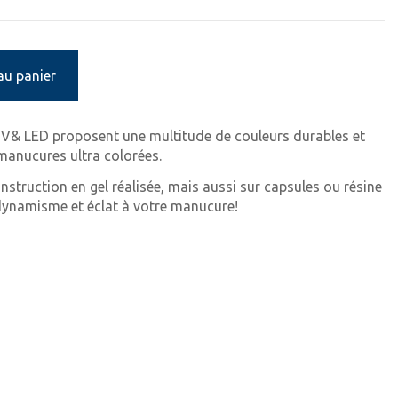
au panier
 UV& LED proposent une multitude de couleurs durables et
 manucures ultra colorées.
onstruction en gel réalisée, mais aussi sur capsules ou résine
ynamisme et éclat à votre manucure!