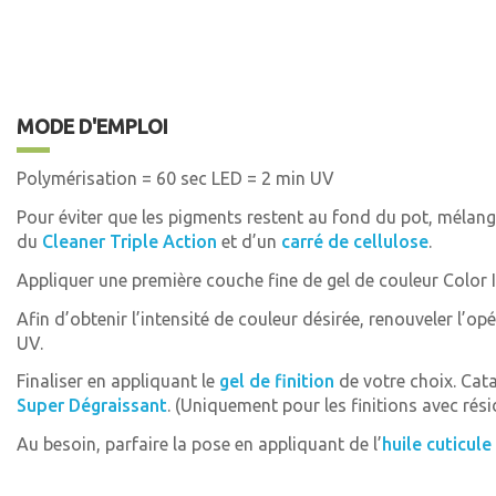
MODE D'EMPLOI
Polymérisation = 60 sec LED = 2 min UV
Pour éviter que les pigments restent au fond du pot, mélange
du
Cleaner Triple Action
et d’un
carré de cellulose
.
Appliquer une première couche fine de gel de couleur Color I
Afin d’obtenir l’intensité de couleur désirée, renouveler l’
UV.
Finaliser en appliquant le
gel de finition
de votre choix. Cat
Super Dégraissant
. (Uniquement pour les finitions avec rési
Au besoin, parfaire la pose en appliquant de l’
huile cuticule