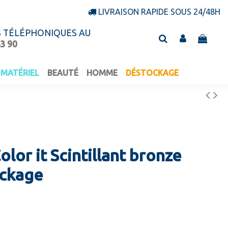
LIVRAISON RAPIDE SOUS 24/48H
S TÉLÉPHONIQUES AU
43 90
MATÉRIEL
BEAUTÉ
HOMME
DÉSTOCKAGE
or it Scintillant bronze
ckage