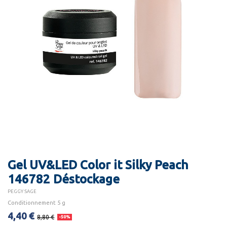
Gel UV&LED Color it Silky Peach
146782 Déstockage
PEGGY SAGE
Conditionnement 5 g
4,40 €
8,80 €
-50%