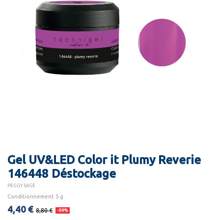
Gel UV&LED Color it Plumy Reverie
146448 Déstockage
PEGGY SAGE
Conditionnement 5 g
4,40 €
8,80 €
-50%