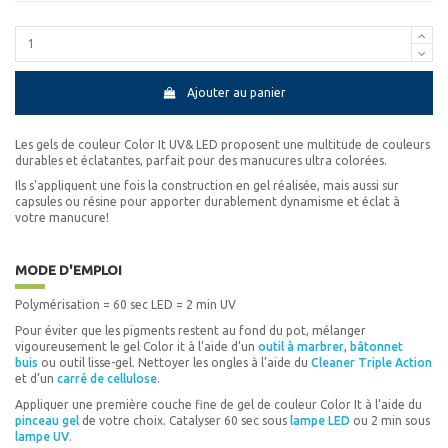
Ajouter au panier
Les gels de couleur Color It UV& LED proposent une multitude de couleurs
durables et éclatantes, parfait pour des manucures ultra colorées.
Ils s'appliquent une fois la construction en gel réalisée, mais aussi sur
capsules ou résine pour apporter durablement dynamisme et éclat à
votre manucure!
MODE D'EMPLOI
Polymérisation = 60 sec LED = 2 min UV
Pour éviter que les pigments restent au fond du pot, mélanger
vigoureusement le gel Color it à l’aide d’un
outil à marbrer
,
bâtonnet
buis
ou outil lisse-gel. Nettoyer les ongles à l’aide du
Cleaner Triple Action
et d’un
carré de cellulose
.
Appliquer une première couche fine de gel de couleur Color It à l’aide du
pinceau gel
de votre choix. Catalyser 60 sec sous
lampe LED
ou 2 min sous
lampe UV
.