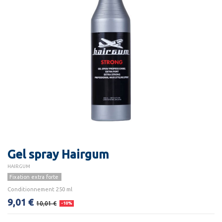
Gel spray Hairgum
HAIRGUM
Fixation extra forte
Conditionnement 250 ml
9,01 €
10,01 €
-10%