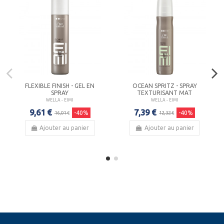
FLEXIBLE FINISH - GEL EN
OCEAN SPRITZ - SPRAY
SPRAY
TEXTURISANT MAT
WELLA - EIMI
WELLA - EIMI
9,61 €
7,39 €
-40%
-40%
16,01 €
12,32 €
Ajouter au panier
Ajouter au panier