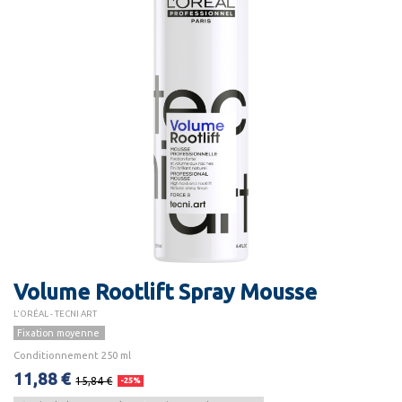
Volume Rootlift Spray Mousse
L'ORÉAL - TECNI ART
Fixation moyenne
Conditionnement 250 ml
11,88 €
15,84 €
-25%