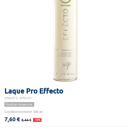
Laque Pro Effecto
VITALITY'S - EFFECTO
Fixation moyenne
Conditionnement 500 ml
7,60 €
8,44 €
-10%