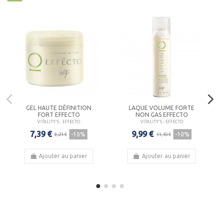
GEL HAUTE DÉFINITION
LAQUE VOLUME FORTE
FORT EFFECTO
NON GAS EFFECTO
VITALITY'S - EFFECTO
VITALITY'S - EFFECTO
7,39 €
9,99 €
-10%
-10%
8,21 €
11,10 €
Ajouter au panier
Ajouter au panier