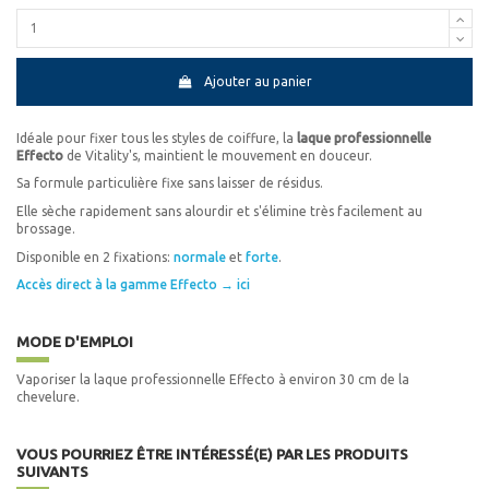
Ajouter au panier
Idéale pour fixer tous les styles de coiffure, la
laque professionnelle
Effecto
de Vitality's, maintient le mouvement en douceur.
Sa formule particulière fixe sans laisser de résidus.
Elle sèche rapidement sans alourdir et s'élimine très facilement au
brossage.
Disponible en 2 fixations:
normale
et
forte
.
Accès direct à la gamme Effecto → ici
MODE D'EMPLOI
Vaporiser la laque professionnelle Effecto à environ 30 cm de la
chevelure.
VOUS POURRIEZ ÊTRE INTÉRESSÉ(E) PAR LES PRODUITS
SUIVANTS