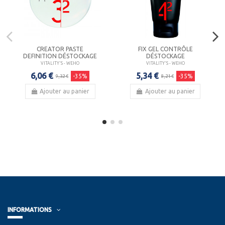
CREATOR PASTE
FIX GEL CONTRÔLE
DEFINITION DÉSTOCKAGE
DÉSTOCKAGE
VITALITY'S - WEHO
VITALITY'S - WEHO
6,06 €
5,34 €
-35%
-35%
9,32 €
8,21 €
Ajouter au panier
Ajouter au panier
INFORMATIONS