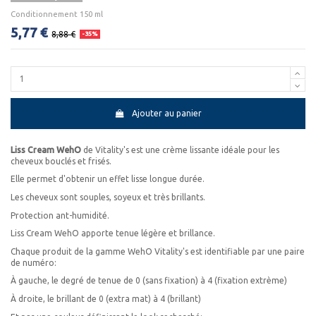
Conditionnement 150 ml
5,77 €
8,88 €
-35%
Ajouter au panier
Liss Cream WehO
de Vitality's est une crème lissante idéale pour les
cheveux bouclés et frisés.
Elle permet d'obtenir un effet lisse longue durée.
Les cheveux sont souples, soyeux et très brillants.
Protection ant-humidité.
Liss Cream WehO apporte tenue légère et brillance.
Chaque produit de la gamme WehO Vitality's est identifiable par une paire
de numéro:
À gauche, le degré de tenue de 0 (sans fixation) à 4 (fixation extrème)
À droite, le brillant de 0 (extra mat) à 4 (brillant)