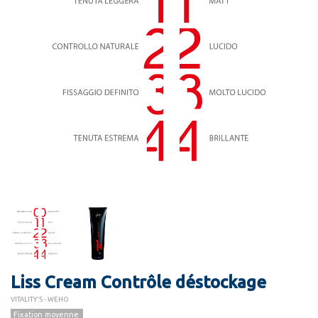
Liss Cream Contrôle déstockage
VITALITY'S - WEHO
Fixation moyenne