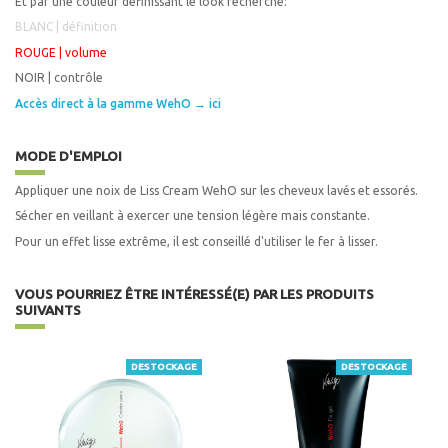
Et par une couleur définissant le look recherché:
BLANC | définition
ROUGE | volume
NOIR | contrôle
Accès direct à la gamme WehO → ici
MODE D'EMPLOI
Appliquer une noix de Liss Cream WehO sur les cheveux lavés et essorés.
Sécher en veillant à exercer une tension légère mais constante.
Pour un effet lisse extrême, il est conseillé d'utiliser le fer à lisser.
VOUS POURRIEZ ÊTRE INTÉRESSÉ(E) PAR LES PRODUITS
SUIVANTS
DESTOCKAGE
DESTOCKAGE