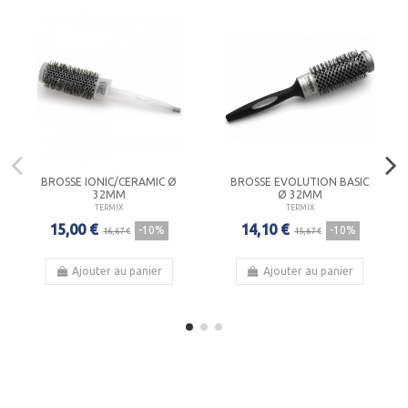
BROSSE IONIC/CERAMIC Ø
BROSSE EVOLUTION BASIC
32MM
Ø 32MM
TERMIX
TERMIX
15,00 €
14,10 €
-10%
-10%
16,67 €
15,67 €
Ajouter au panier
Ajouter au panier