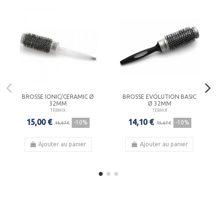
BROSSE IONIC/CERAMIC Ø
BROSSE EVOLUTION BASIC
32MM
Ø 32MM
TERMIX
TERMIX
15,00 €
14,10 €
-10%
-10%
16,67 €
15,67 €
Ajouter au panier
Ajouter au panier