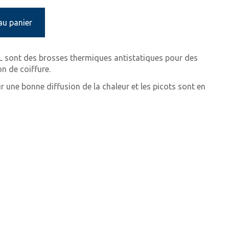
au panier
L sont des brosses thermiques antistatiques pour des
on de coiffure.
 une bonne diffusion de la chaleur et les picots sont en