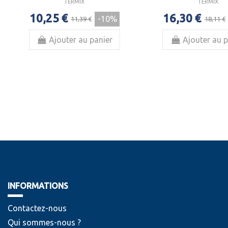
TERMIX
TERMIX
10,25 €
16,30 €
-10%
11,39 €
18,11 €
Ajouter au panier
Ajouter au p
INFORMATIONS
Contactez-nous
Qui sommes-nous ?