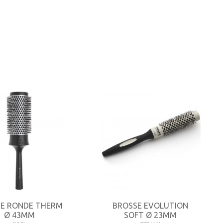
E RONDE THERM
BROSSE EVOLUTION
Ø 43MM
SOFT Ø 23MM