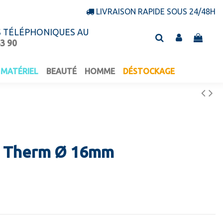
LIVRAISON RAPIDE SOUS 24/48H
S TÉLÉPHONIQUES AU
43 90
MATÉRIEL
BEAUTÉ
HOMME
DÉSTOCKAGE
e Therm Ø 16mm