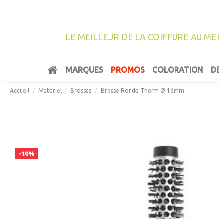
LE MEILLEUR DE LA COIFFURE AU ME
MARQUES
PROMOS
COLORATION
D
Accueil
Matériel
Brosses
Brosse Ronde Therm Ø 16mm
-10%