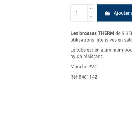
Ajouter 
Les brosses THERM
de
SIBE
utilisations intensives en sal
Le tube est en aluminium pour
nylon résistant.
Manche PVC.
Réf 8461142