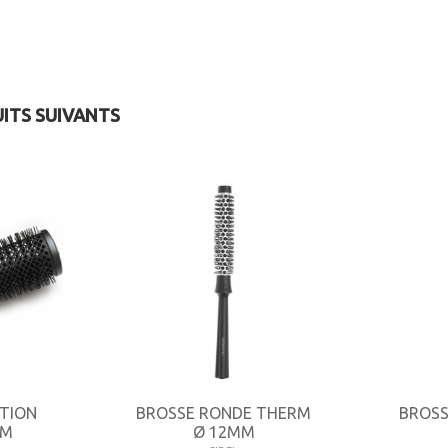
UITS SUIVANTS
TION
BROSSE RONDE THERM
BROSS
MM
Ø 12MM