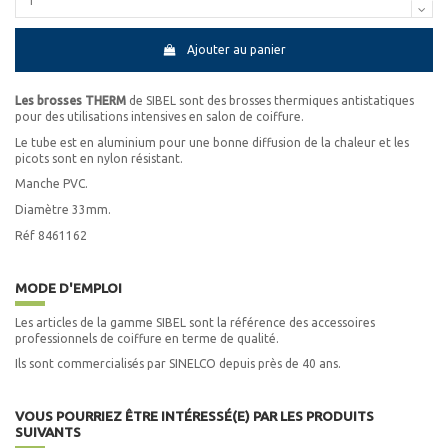
Ajouter au panier
Les brosses THERM
de
SIBEL sont des brosses thermiques antistatiques
pour des utilisations intensives en salon de coiffure.
Le tube est en aluminium pour une bonne diffusion de la chaleur et les
picots sont en nylon résistant.
Manche PVC.
Diamètre 33mm.
Réf 8461162
MODE D'EMPLOI
Les articles de la gamme SIBEL sont la référence des accessoires
professionnels de coiffure en terme de qualité.
Ils sont commercialisés par SINELCO depuis près de 40 ans.
VOUS POURRIEZ ÊTRE INTÉRESSÉ(E) PAR LES PRODUITS
SUIVANTS