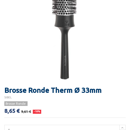
Brosse Ronde Therm Ø 33mm
SIBEL
Brosse Ronde
8,65 €
9,61 €
-10%