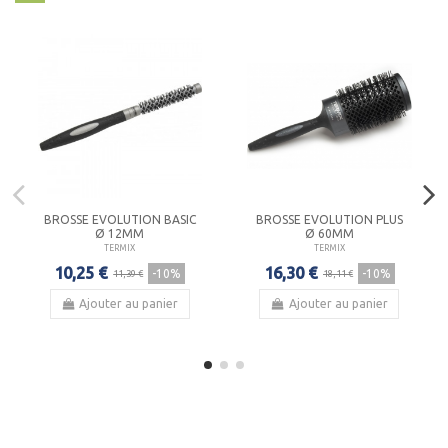
BROSSE EVOLUTION BASIC
BROSSE EVOLUTION PLUS
Ø 12MM
Ø 60MM
TERMIX
TERMIX
10,25 €
16,30 €
-10%
-10%
11,39 €
18,11 €
Ajouter au panier
Ajouter au panier