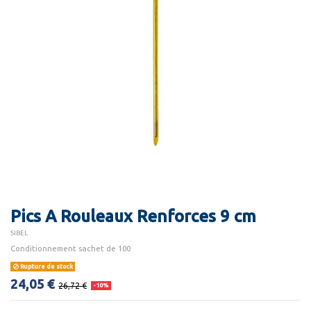
Pics A Rouleaux Renforces 9 cm
SIBEL
Conditionnement sachet de 100
Rupture de stock
24,05 €
26,72 €
-10%