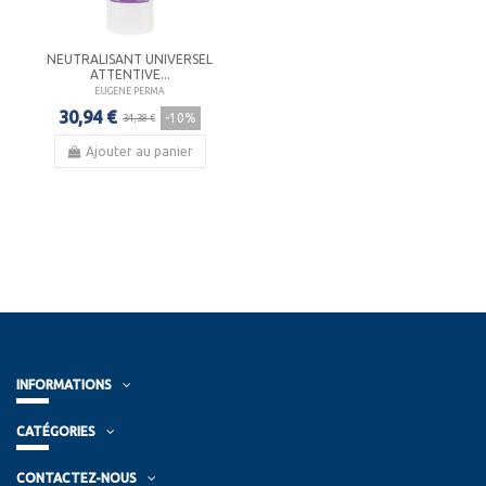
NEUTRALISANT UNIVERSEL
ATTENTIVE...
EUGENE PERMA
30,94 €
-10%
34,38 €
Ajouter au panier
INFORMATIONS
CATÉGORIES
CONTACTEZ-NOUS