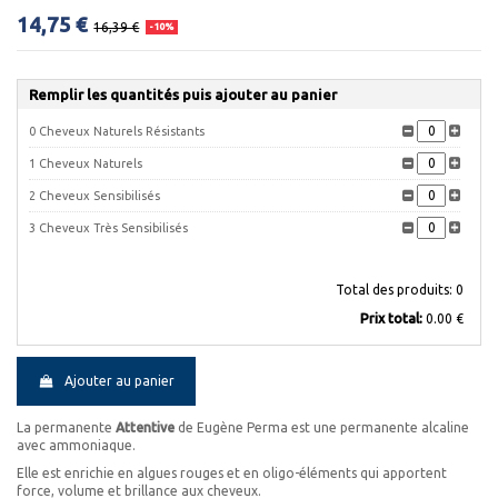
14,75 €
16,39 €
-10%
Remplir les quantités puis ajouter au panier
0 Cheveux Naturels Résistants
1 Cheveux Naturels
2 Cheveux Sensibilisés
3 Cheveux Très Sensibilisés
Total des produits:
0
Prix ​​total:
0.00 €
Ajouter au panier
La permanente
Attentive
de Eugène Perma est une permanente alcaline
avec ammoniaque.
Elle est enrichie en algues rouges et en oligo-éléments qui apportent
force, volume et brillance aux cheveux.