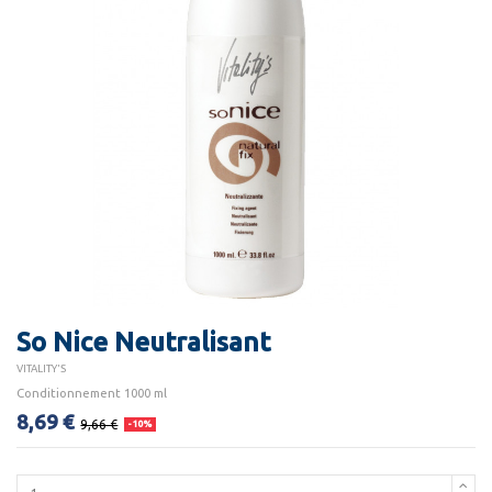
So Nice Neutralisant
VITALITY'S
Conditionnement 1000 ml
8,69 €
9,66 €
-10%