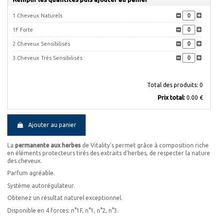
1 Cheveux Naturels
1F Forte
2 Cheveux Sensibilisés
3 Cheveux Très Sensibilisés
Total des produits:
0
Prix ​​total:
0.00 €
Ajouter au panier
La
permanente aux herbes
de Vitality's permet grâce à composition riche
en éléments protecteurs tirés des extraits d'herbes, de respecter la nature
des cheveux.
Parfum agréable.
Système autorégulateur.
Obtenez un résultat naturel exceptionnel.
Disponible en 4 forces: n°1F, n°1, n°2, n°3.