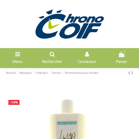
0
Menu
Rechercher
Connexion
Panier
Accueil
Marques
Vitality's
Forme
Permanente aux herbes
-10%