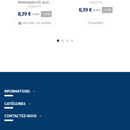
PERMANENTE AUX...
VITALITY'S
VITALITY'S
8,39 €
-10%
9,32 €
8,39 €
-10%
9,32 €
Ajouter au panier
Consulter
INFORMATIONS
CATÉGORIES
CONTACTEZ-NOUS