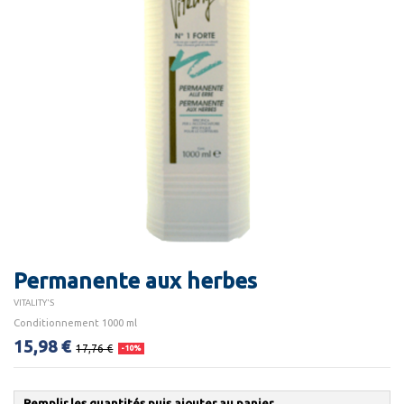
Permanente aux herbes
VITALITY'S
Conditionnement 1000 ml
15,98 €
17,76 €
-10%
Remplir les quantités puis ajouter au panier