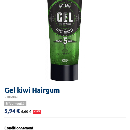
Gel kiwi Hairgum
HAIRGUM
Effet mouillé
5,94 €
6,60 €
-10%
Conditionnement