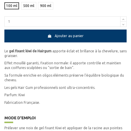
100 ml
500 ml
900 ml
Ajouter au panier
Le
gel fixant kiwi de Hairgum
apporte éclat et brillance à la chevelure, sans
graisser.
Effet mouillé garanti, fixation normale: il apporte contrôle et maintien
aux coiffures sculptées ou "sortie de bain".
Sa formule enrichie en oligos éléments préserve l'équilibre biologique du
cheveu.
Les gels Hair Gum professionnels sont ultra-concentrés.
Parfum: Kiwi
Fabrication Française.
MODE D'EMPLOI
Prélever une noix de gel fixant Kiwi et appliquer de la racine aux pointes