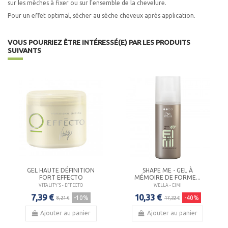
sur les mèches à fixer ou sur l'ensemble de la chevelure.
Pour un effet optimal, sécher au sèche cheveux après application.
VOUS POURRIEZ ÊTRE INTÉRESSÉ(E) PAR LES PRODUITS
SUIVANTS
GEL HAUTE DÉFINITION
SHAPE ME - GEL À
FORT EFFECTO
MÉMOIRE DE FORME...
VITALITY'S - EFFECTO
WELLA - EIMI
7,39 €
10,33 €
-10%
-40%
8,21 €
17,22 €
Ajouter au panier
Ajouter au panier