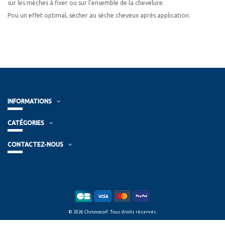
sur les mèches à fixer ou sur l'ensemble de la chevelure.
Pou un effet optimal, sécher au sèche cheveux après application.
INFORMATIONS
CATÉGORIES
CONTACTEZ-NOUS
© 2026 Chronocoif. Tous droits réservés.