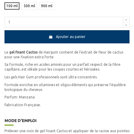
100 ml
500 ml
900 ml
Ajouter au panier
Le
gel fixant Cactus
de Hairgum contient de l’extrait de fleur de cactus
pour une fixation extra forte.
Sa formule, riche en acides aminés pour un parfait respect de la fibre
capillaire, est idéale pour les coupes courtes et hérissées.
Les gels Hair Gum professionnels sont ultra-concentrés.
Formule enrichie en vitamines et oligos éléments qui préserve l'équilibre
biologique du cheveux.
Parfum: Manzana
Fabrication Française.
MODE D'EMPLOI
Prélever une noix de gel fixant Cactus et appliquer de la racine aux pointes