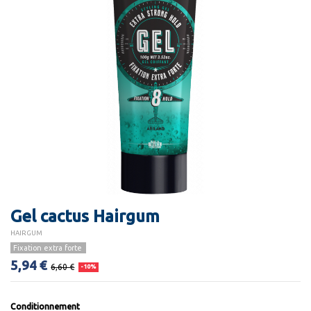
Gel cactus Hairgum
HAIRGUM
Fixation extra forte
5,94 €
6,60 €
-10%
Conditionnement