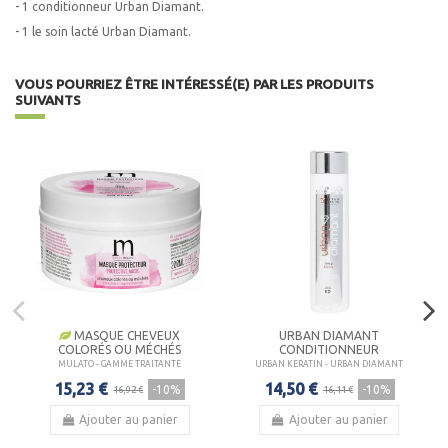
- 1 conditionneur Urban Diamant.
- 1 le soin lacté Urban Diamant.
VOUS POURRIEZ ÊTRE INTÉRESSÉ(E) PAR LES PRODUITS
SUIVANTS
MASQUE CHEVEUX
URBAN DIAMANT
COLORÉS OU MÉCHÉS
CONDITIONNEUR
MULATO - GAMME TRAITANTE
URBAN KERATIN - URBAN DIAMANT
15,23 €
14,50 €
-10%
-10%
16,92 €
16,11 €
Ajouter au panier
Ajouter au panier