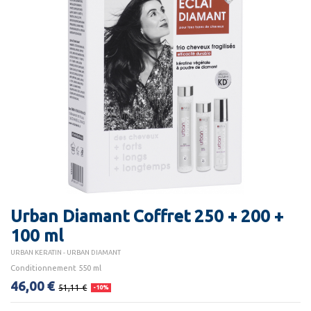
Urban Diamant Coffret 250 + 200 +
100 ml
URBAN KERATIN - URBAN DIAMANT
Conditionnement 550 ml
46,00 €
51,11 €
-10%