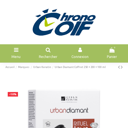
0
Menu
Rechercher
Connexion
Panier
Accueil
Marques
Urban Keratin
Urban Diamant Coffret 250 + 200 + 100 ml
-10%