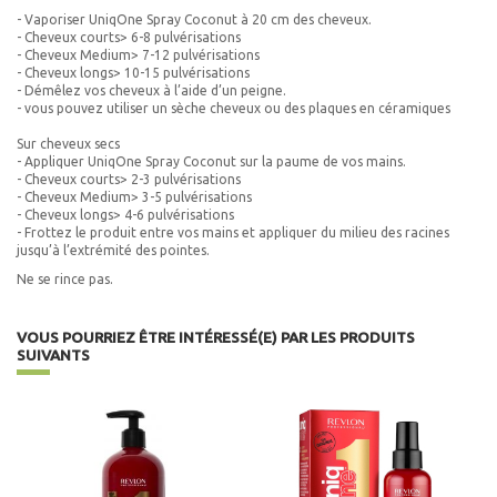
- Vaporiser UniqOne Spray Coconut à 20 cm des cheveux.
- Cheveux courts> 6-8 pulvérisations
- Cheveux Medium> 7-12 pulvérisations
- Cheveux longs> 10-15 pulvérisations
- Démêlez vos cheveux à l’aide d’un peigne.
- vous pouvez utiliser un sèche cheveux ou des plaques en céramiques
Sur cheveux secs
- Appliquer UniqOne Spray Coconut sur la paume de vos mains.
- Cheveux courts> 2-3 pulvérisations
- Cheveux Medium> 3-5 pulvérisations
- Cheveux longs> 4-6 pulvérisations
- Frottez le produit entre vos mains et appliquer du milieu des racines
jusqu’à l’extrémité des pointes.
Ne se rince pas.
VOUS POURRIEZ ÊTRE INTÉRESSÉ(E) PAR LES PRODUITS
SUIVANTS