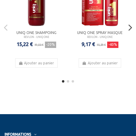
UNIQ ONE SHAMPOING
UNIQ ONE SPRAY MASQUE
REVLON - UNIQ ONE
REVLON - UNIQ ONE
15,22 €
9,17 €
-20%
-40%
19,03 €
15,29 €
Ajouter au panier
Ajouter au panier
INFORMATIONS