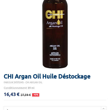
CHI Argan Oil Huile Déstockage
FAROUK SYSTEMS - CHI ARGAN OIL
Conditionnement 89 ml
16,43 €
27,39 €
-40%