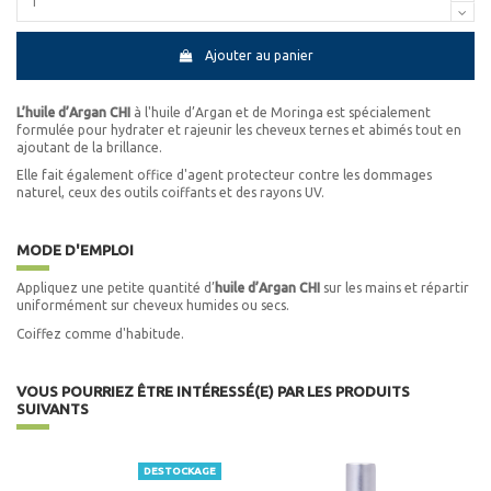
Ajouter au panier
L’huile d’Argan CHI
à l'huile d’Argan et de Moringa est spécialement
formulée pour hydrater et rajeunir les cheveux ternes et abimés tout en
ajoutant de la brillance.
Elle fait également office d'agent protecteur contre les dommages
naturel, ceux des outils coiffants et des rayons UV.
MODE D'EMPLOI
Appliquez une petite quantité d’
huile d’Argan CHI
sur les mains et répartir
uniformément sur cheveux humides ou secs.
Coiffez comme d'habitude.
VOUS POURRIEZ ÊTRE INTÉRESSÉ(E) PAR LES PRODUITS
SUIVANTS
DESTOCKAGE