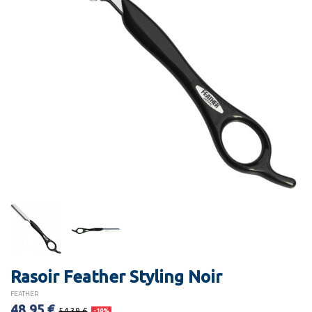
Rasoir Feather Styling Noir
FEATHER
48,95 €
54,39 €
-10%