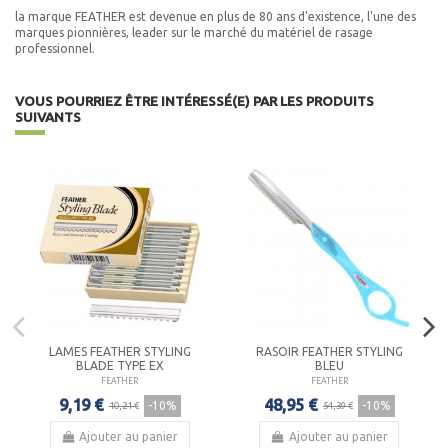
la marque FEATHER est devenue en plus de 80 ans d'existence, l'une des
marques pionnières, leader sur le marché du matériel de rasage
professionnel.
VOUS POURRIEZ ÊTRE INTÉRESSÉ(E) PAR LES PRODUITS
SUIVANTS
LAMES FEATHER STYLING
RASOIR FEATHER STYLING
BLADE TYPE EX
BLEU
FEATHER
FEATHER
9,19 €
48,95 €
-10%
-10%
10,21 €
54,39 €
Ajouter au panier
Ajouter au panier