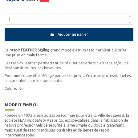
Ajouter au panier
Le r
asoir FEATHER Styling
grand modèle est un rasoir effileur qui offre
une prise en main ferme.
Les rasoirs Feather permettent de réaliser des effets d’effilage et/ou de
désépaissir toutes les chevelures.
Pour une coupe et d'effilage parfaits et précis. Ce rasoir professionnel est
le plus utilisé dans le monde entier.
Coloris: Noir
MODE D'EMPLOI
Fondée en 1932 à Seki au Japon (connue pour être la Ville des Épées), la
société FEATHER Safety Razor Co. est spécialisée dans la fabrication de
rasoirs professionnels de sécurité à lame simple ou double tranchant,
mais aussi de rasoirs articulés ou droits et de lames de rasoir
interchangeables.