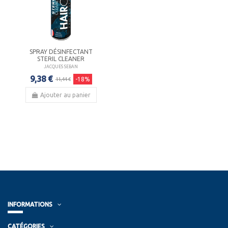
SPRAY DÉSINFECTANT
STERIL CLEANER
JACQUES SEBAN
9,38 €
-18%
11,44 €
Ajouter au panier
INFORMATIONS
CATÉGORIES