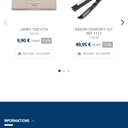
LAMES TSS3 ETUI
RASOIR COMFORT CUT
RÉF. 1112
TONDÉO
TONDÉO
9,90 €
-10%
11,00 €
49,95 €
-10%
55,50 €
Ajouter au panier
Ajouter au panier
INFORMATIONS