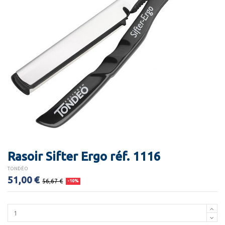
Rasoir Sifter Ergo réf. 1116
TONDÉO
51,00 €
56,67 €
-10%