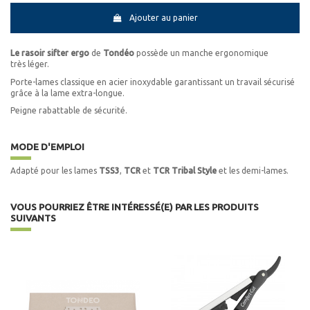
Ajouter au panier
Le rasoir sifter ergo
de
Tondéo
possède un manche ergonomique
très léger.
Porte-lames classique en acier inoxydable garantissant un travail sécurisé
grâce à la lame extra-longue.
Peigne rabattable de sécurité.
MODE D'EMPLOI
Adapté pour les lames
TSS3
,
TCR
et
TCR Tribal Style
et les demi-lames.
VOUS POURRIEZ ÊTRE INTÉRESSÉ(E) PAR LES PRODUITS
SUIVANTS