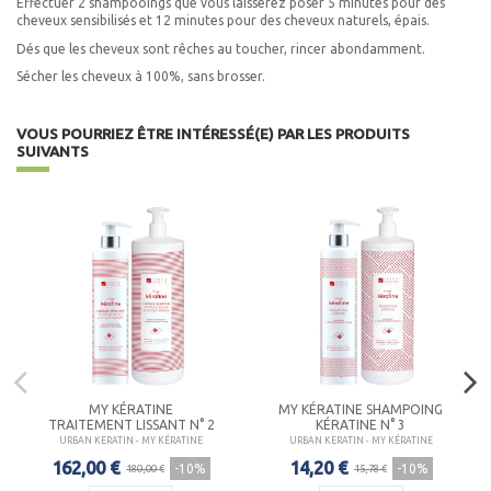
Effectuer 2 shampooings que vous laisserez poser 5 minutes pour des
cheveux sensibilisés et 12 minutes pour des cheveux naturels, épais.
Dés que les cheveux sont rêches au toucher, rincer abondamment.
Sécher les cheveux à 100%, sans brosser.
VOUS POURRIEZ ÊTRE INTÉRESSÉ(E) PAR LES PRODUITS
SUIVANTS
MY KÉRATINE
MY KÉRATINE SHAMPOING
TRAITEMENT LISSANT N° 2
KÉRATINE N° 3
URBAN KERATIN - MY KÉRATINE
URBAN KERATIN - MY KÉRATINE
162,00 €
14,20 €
-10%
-10%
180,00 €
15,78 €