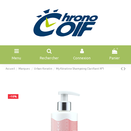
0
Menu
Rechercher
Connexion
Panier
Accueil
Marques
Urban Keratin
My Kératine Shampoing Clarifiant N°1
-10%