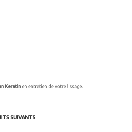
n Keratin
en entretien de votre lissage.
UITS SUIVANTS