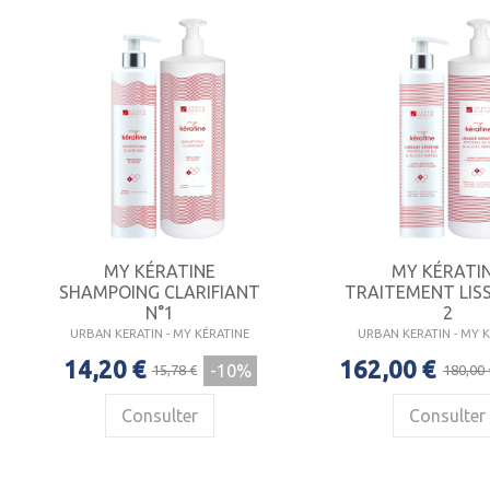
MY KÉRATINE
MY KÉRATI
SHAMPOING CLARIFIANT
TRAITEMENT LIS
N°1
2
URBAN KERATIN - MY KÉRATINE
URBAN KERATIN - MY 
14,20 €
162,00 €
-10%
15,78 €
180,00 
Consulter
Consulter