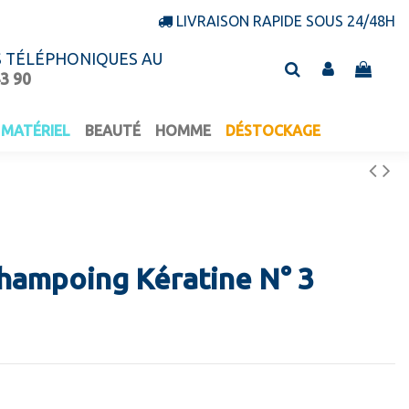
LIVRAISON RAPIDE SOUS 24/48H
S TÉLÉPHONIQUES AU
43 90
MATÉRIEL
BEAUTÉ
HOMME
DÉSTOCKAGE
hampoing Kératine N° 3