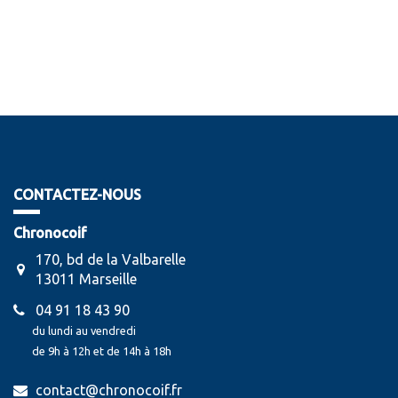
CONTACTEZ-NOUS
Chronocoif
170, bd de la Valbarelle
13011 Marseille
04 91 18 43 90
du lundi au vendredi
de 9h à 12h et de 14h à 18h
contact@chronocoif.fr