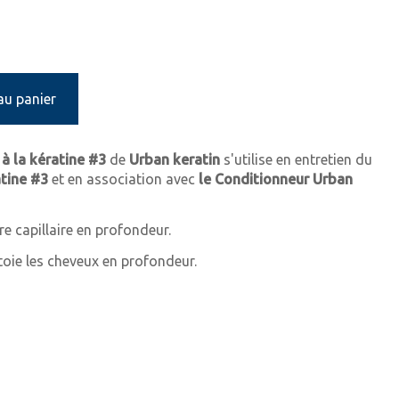
au panier
à la kératine #3
de
Urban keratin
s'utilise en entretien du
atine #3
et en association avec
le Conditionneur Urban
ibre capillaire en profondeur.
ttoie les cheveux en profondeur.