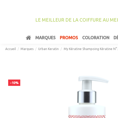
LE MEILLEUR DE LA COIFFURE AU ME
MARQUES
PROMOS
COLORATION
D
Accueil
Marques
Urban Keratin
My Kératine Shampoing Kératine N° 
-10%