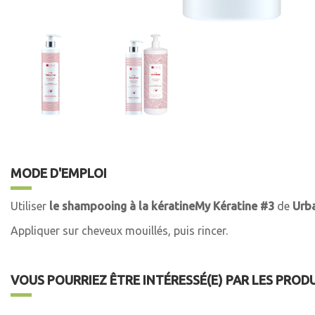
MODE D'EMPLOI
Utiliser
le shampooing à la kératineMy Kératine #3
de
Urba
Appliquer sur cheveux mouillés, puis rincer.
VOUS POURRIEZ ÊTRE INTÉRESSÉ(E) PAR LES PROD