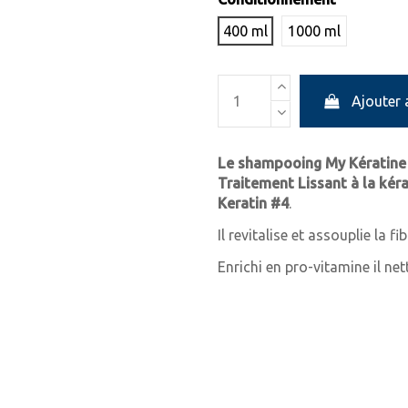
400 ml
1000 ml
Ajouter 
Le shampooing My Kératine 
Traitement Lissant à la kér
Keratin #4
.
Il revitalise et assouplie la f
Enrichi en pro-vitamine il ne