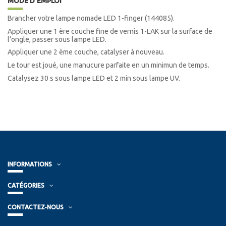
MODE D'EMPLOI
Brancher votre lampe nomade LED 1-finger (144085).
Appliquer une 1 ère couche fine de vernis 1-LAK sur la surface de
l'ongle, passer sous lampe LED.
Appliquer une 2 ème couche, catalyser à nouveau.
Le tour est joué, une manucure parfaite en un minimun de temps.
Catalysez 30 s sous lampe LED et 2 min sous lampe UV.
INFORMATIONS
CATÉGORIES
CONTACTEZ-NOUS