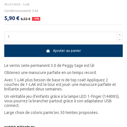
PEGGY SAGE - 1-LAK
Conditionnement 5 ml
5,90 €
6,55 €
-10%
Ajouter au panier
Le vernis semi-permanent 3.0 de Peggy Sage est là!
Obtenez une manucure parfaite en un temps record.
Avec 1-LAK plus besoin de base ni de top coat! Appliquez 2
couches de 1-LAK est le tour est joué: une manucure parfaite et
brillante pendant deux semaines.
Un véritable jeu d'enfants grâce à la lampe LED 1-finger (144085),
vous pourrez la brancher partout grâce à son adaptateur USB
connect.
Large choix de coloris parmi les 30 teintes proposées.