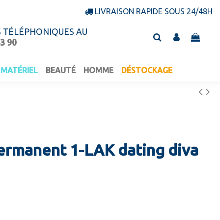
LIVRAISON RAPIDE SOUS 24/48H
S TÉLÉPHONIQUES AU
43 90
MATÉRIEL
BEAUTÉ
HOMME
DÉSTOCKAGE
ermanent 1-LAK dating diva