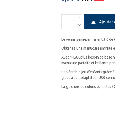
Ajouter 
Le vernis semi-permanent 3.0 de 
Obtenez une manucure parfaite e
Avec 1-LAK plus besoin de base ni
manucure parfaite et brillante p
Un véritable jeu d'enfants grâce 
grâce à son adaptateur USB conne
Large choix de coloris parmi les 