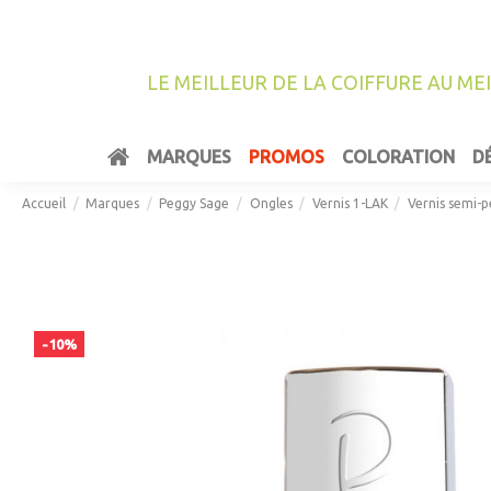
LE MEILLEUR DE LA COIFFURE AU ME
MARQUES
PROMOS
COLORATION
D
Accueil
Marques
Peggy Sage
Ongles
Vernis 1-LAK
Vernis semi-
-10%