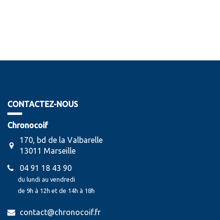
CONTACTEZ-NOUS
Chronocoif
170, bd de la Valbarelle
13011 Marseille
04 91 18 43 90
du lundi au vendredi
de 9h à 12h et de 14h à 18h
contact@chronocoif.fr