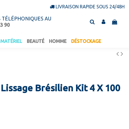
LIVRAISON RAPIDE SOUS 24/48H
S TÉLÉPHONIQUES AU
43 90
MATÉRIEL
BEAUTÉ
HOMME
DÉSTOCKAGE
Lissage Brésilien Kit 4 X 100