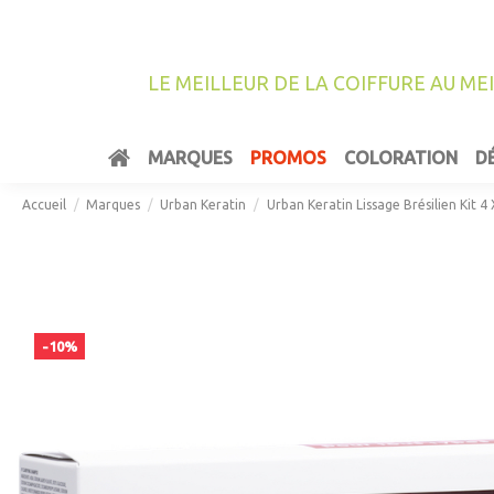
LE MEILLEUR DE LA COIFFURE AU ME
MARQUES
PROMOS
COLORATION
D
Accueil
Marques
Urban Keratin
Urban Keratin Lissage Brésilien Kit 4
-10%