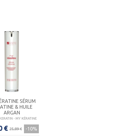
ÉRATINE SÉRUM
ATINE & HUILE
ARGAN
ERATIN - MY KÉRATINE
0 €
-10%
25,89 €