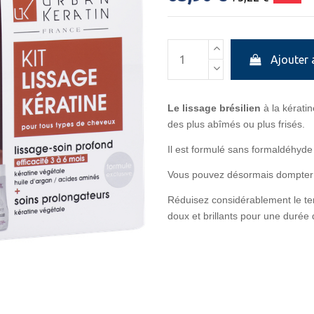
Ajouter 
Le lissage brésilien
à la kérati
des plus abîmés ou plus frisés.
Il est formulé sans formaldéhyde
Vous pouvez désormais dompter les
Réduisez considérablement le te
doux et brillants pour une durée 