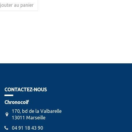
jouter au panier
CONTACTEZ-NOUS
Chronocoif
170, bd de la Valbarelle
13011 Marseille
04 91 18 43 90