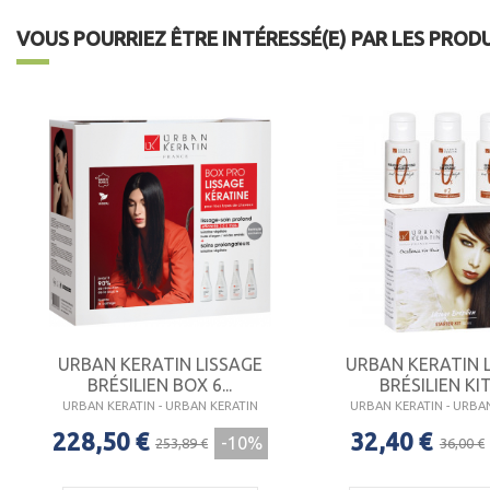
VOUS POURRIEZ ÊTRE INTÉRESSÉ(E) PAR LES PROD
URBAN KERATIN LISSAGE
URBAN KERATIN 
BRÉSILIEN BOX 6...
BRÉSILIEN KIT 
URBAN KERATIN - URBAN KERATIN
URBAN KERATIN - URBA
228,50 €
32,40 €
-10%
253,89 €
36,00 €