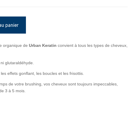
au panier
ne organique de
Urban Keratin
convient à tous les types de cheveux,
 ni glutaraldéhyde.
 effets gonflant, les boucles et les frisottis.
mps de votre brushing, vos cheveux sont toujours impeccables,
de 3 à 5 mois.