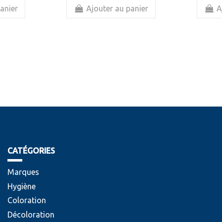
anier
Ajouter au panier
A
CATÉGORIES
Marques
Hygiène
Coloration
Décoloration