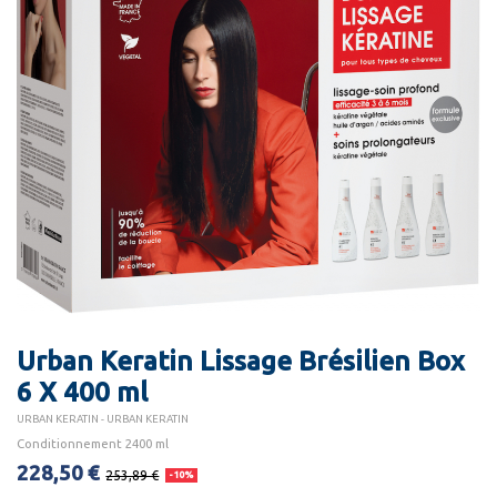
Urban Keratin Lissage Brésilien Box
6 X 400 ml
URBAN KERATIN - URBAN KERATIN
Conditionnement 2400 ml
228,50 €
253,89 €
-10%