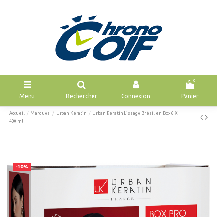
0
Menu
Rechercher
Connexion
Panier
Accueil
Marques
Urban Keratin
Urban Keratin Lissage Brésilien Box 6 X
400 ml
-10%