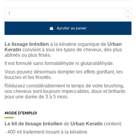
Ajouter au panier
Le lissage brésilien
à la kératine organique de
Urban
Keratin
convient à tous les types de cheveux, des plus
abîmés ou plus frisés.
Il est formulé sans formaldéhyde ni glutaraldéhyde.
Vous pouvez désormais dompter les effets gonflant, les
boucles et les frisottis.
Réduisez considérablement le temps de votre brushing,
vos cheveux sont toujours impeccables, doux et brillants
pour une durée de 3 à 5 mois.
MODE D'EMPLOI
Le kit de lissage brésilien
de
Urban Keratin
contient:
- 400 ml traitement lissant à la kératine.