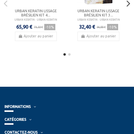
URBAN KERATIN LISSAGE
URBAN KERATIN LISSAGE
BRÉSILIEN KIT 4...
BRÉSILIEN KIT 3...
URBAN KERATIN - URBAN KERATIN
URBAN KERATIN - URBAN KERATIN
65,90 €
32,40 €
-10%
-10%
73,22 €
36,00 €
Ajouter au panier
Ajouter au panier
INFORMATIONS
CATÉGORIES
CONTACTEZ-NOUS