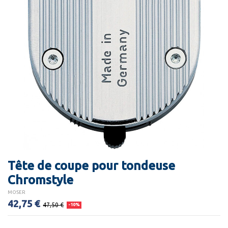
Tête de coupe pour tondeuse
Chromstyle
MOSER
42,75 €
47,50 €
-10%