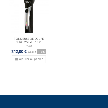
TONDEUSE DE COUPE
CHROMSTYLE 1871
MOSER
212,00 €
-10%
235,55 €
Ajouter au panier