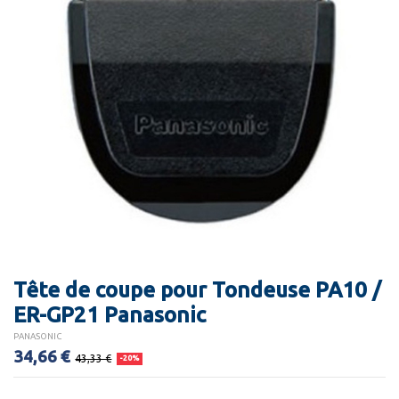
Tête de coupe pour Tondeuse PA10 /
ER-GP21 Panasonic
PANASONIC
34,66 €
43,33 €
-20%