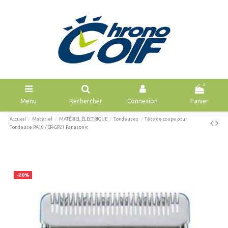
0
Menu
Rechercher
Connexion
Panier
Accueil
Matériel
MATÉRIEL ÉLECTRIQUE
Tondeuses
Tête de coupe pour
Tondeuse PA10 / ER-GP21 Panasonic
-20%