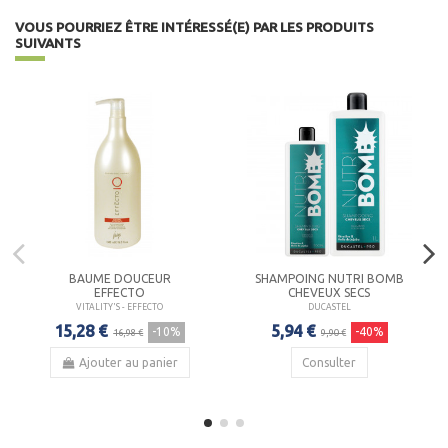
VOUS POURRIEZ ÊTRE INTÉRESSÉ(E) PAR LES PRODUITS
SUIVANTS
BAUME DOUCEUR
SHAMPOING NUTRI BOMB
EFFECTO
CHEVEUX SECS
VITALITY'S - EFFECTO
DUCASTEL
15,28 €
5,94 €
-10%
-40%
16,98 €
9,90 €
Ajouter au panier
Consulter