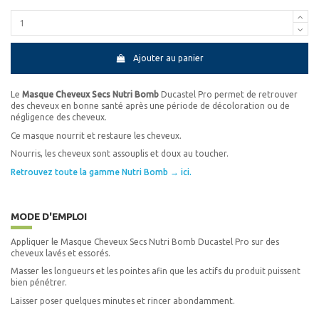
Ajouter au panier
Le
Masque Cheveux Secs Nutri Bomb
Ducastel Pro permet de retrouver
des cheveux en bonne santé après une période de décoloration ou de
négligence des cheveux.
Ce masque nourrit et restaure les cheveux.
Nourris, les cheveux sont assouplis et doux au toucher.
Retrouvez toute la gamme Nutri Bomb → ici.
MODE D'EMPLOI
Appliquer le Masque Cheveux Secs Nutri
Bomb
Ducastel Pro sur des
cheveux lavés et essorés.
Masser les longueurs et les pointes afin que les actifs du produit puissent
bien pénétrer.
Laisser poser quelques minutes et rincer abondamment.