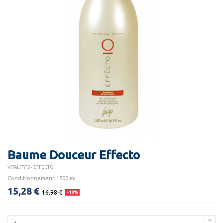
Baume Douceur Effecto
VITALITY'S - EFFECTO
Conditionnement 1500 ml
15,28 €
16,98 €
-10%