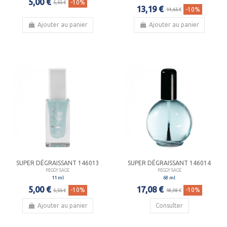
5,00 €
-10%
5,55 €
13,19 €
-10%
14,65 €
Ajouter au panier
Ajouter au panier
SUPER DÉGRAISSANT 146013
SUPER DÉGRAISSANT 146014
PEGGY SAGE
PEGGY SAGE
11 ml
68 ml
5,00 €
17,08 €
-10%
-10%
5,55 €
18,98 €
Ajouter au panier
Consulter