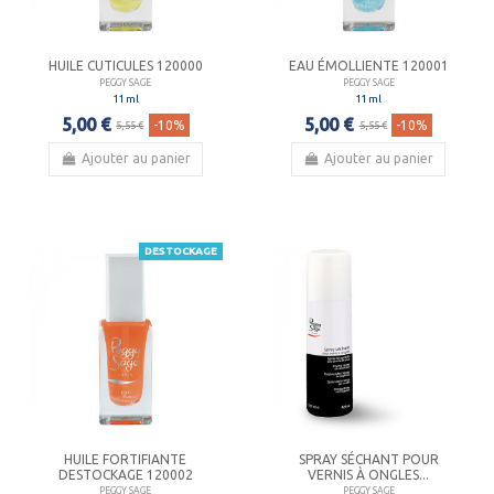
HUILE CUTICULES 120000
EAU ÉMOLLIENTE 120001
PEGGY SAGE
PEGGY SAGE
11 ml
11 ml
5,00 €
5,00 €
-10%
-10%
5,55 €
5,55 €
Ajouter au panier
Ajouter au panier
DESTOCKAGE
HUILE FORTIFIANTE
SPRAY SÉCHANT POUR
DESTOCKAGE 120002
VERNIS À ONGLES...
PEGGY SAGE
PEGGY SAGE