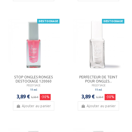
DESTOCKAGE
DESTOCKAGE
STOP ONGLES RONGES
PERFECTEUR DE TEINT
DESTOCKAGE 120060
POUR ONGLES...
PEGGY SAGE
PEGGY SAGE
11 ml
11 ml
3,89 €
3,89 €
-30%
-30%
5,55 €
5,55 €
Ajouter au panier
Ajouter au panier