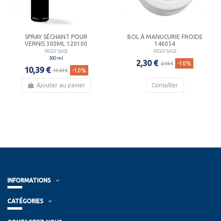
SPRAY SÉCHANT POUR
BOL À MANUCURIE FROIDE
VERNIS 300ML 120100
146054
PEGGY SAGE
PEGGY SAGE
300 ml
2,30 €
-10%
2,55 €
10,39 €
-10%
11,54 €
Ajouter au panier
Consulter
INFORMATIONS
CATÉGORIES