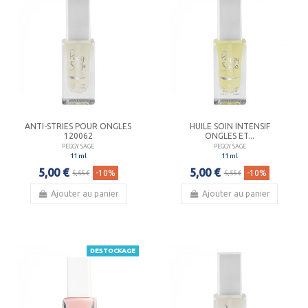
ANTI-STRIES POUR ONGLES
HUILE SOIN INTENSIF
120062
ONGLES ET...
PEGGY SAGE
PEGGY SAGE
11 ml
11 ml
5,00 €
5,00 €
-10%
-10%
5,55 €
5,55 €
Ajouter au panier
Ajouter au panier
DESTOCKAGE