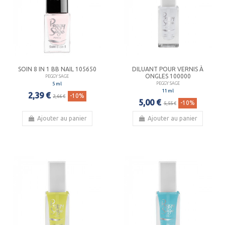
SOIN 8 IN 1 BB NAIL 105650
DILUANT POUR VERNIS À
ONGLES 100000
PEGGY SAGE
5 ml
PEGGY SAGE
11 ml
2,39 €
-10%
2,66 €
5,00 €
-10%
5,55 €
Ajouter au panier
Ajouter au panier