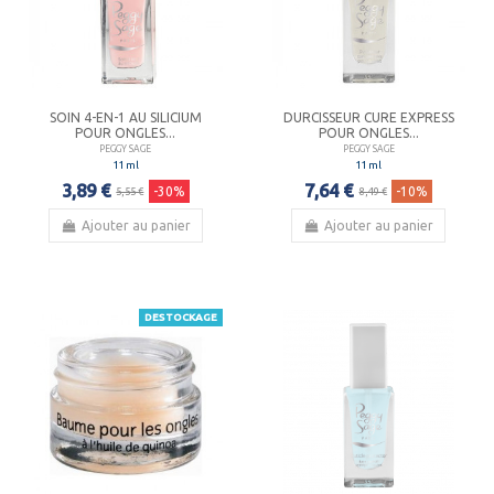
SOIN 4-EN-1 AU SILICIUM
DURCISSEUR CURE EXPRESS
POUR ONGLES...
POUR ONGLES...
PEGGY SAGE
PEGGY SAGE
11 ml
11 ml
3,89 €
7,64 €
-30%
-10%
5,55 €
8,49 €
Ajouter au panier
Ajouter au panier
DESTOCKAGE