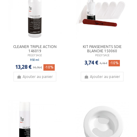
CLEANER TRIPLE ACTION
KIT PANSEMENTS SOIE
146019
BLANCHE 150060
PEGGY SAGE
PEGGY SAGE
950 ml
3,74 €
-10%
4,16 €
13,28 €
-10%
14,76 €
Ajouter au panier
Ajouter au panier