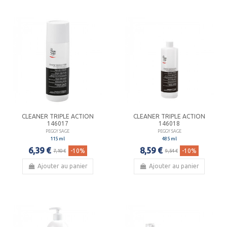
CLEANER TRIPLE ACTION
CLEANER TRIPLE ACTION
146017
146018
PEGGY SAGE
PEGGY SAGE
115 ml
485 ml
6,39 €
8,59 €
-10%
-10%
7,10 €
9,54 €
Ajouter au panier
Ajouter au panier