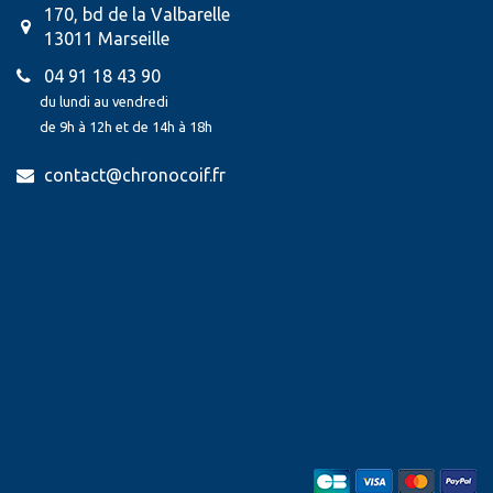
170, bd de la Valbarelle
13011 Marseille
04 91 18 43 90
du lundi au vendredi
de 9h à 12h et de 14h à 18h
contact@chronocoif.fr