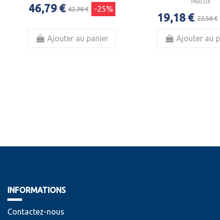
PARLUX
46,79 €
-25%
62,38 €
19,18 €
22,56 €
Ajouter au panier
Ajouter au p
INFORMATIONS
Contactez-nous