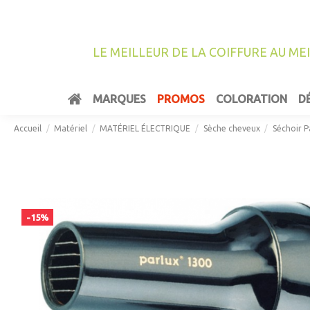
LE MEILLEUR DE LA COIFFURE AU ME
MARQUES
PROMOS
COLORATION
D
Accueil
Matériel
MATÉRIEL ÉLECTRIQUE
Sèche cheveux
Séchoir P
-15%