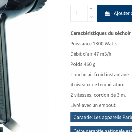
Ajouter 
Caractéristiques du séchoir
Puissance 1300 Watts
Débit d'air 47 m3/h
Poids 460 g
Touche air froid instantané
4 niveaux de température
2 vitesses, cordon de 3 m.
Livré avec un embout.
Garantie: Les appareils Parl
Cette garantie nationale est