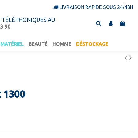
LIVRAISON RAPIDE SOUS 24/48H
S TÉLÉPHONIQUES AU
43 90
MATÉRIEL
BEAUTÉ
HOMME
DÉSTOCKAGE
x 1300