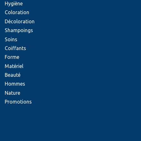
Hygiène
Coloration
Décoloration
Shampoings
Soins
Coiffants
Forme
Matériel
Beauté
Hommes
Nature
Promotions