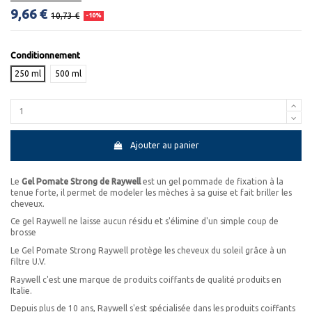
9,66 €
10,73 €
-10%
Conditionnement
250 ml
500 ml
Ajouter au panier
Le
Gel Pomate Strong de Raywell
est un gel pommade de fixation à la
tenue forte, il permet de modeler les mèches à sa guise et fait briller les
cheveux.
Ce gel Raywell ne laisse aucun résidu et s'élimine d'un simple coup de
brosse
Le Gel Pomate Strong Raywell protège les cheveux du soleil grâce à un
filtre U.V.
Raywell c'est une marque de produits coiffants de qualité produits en
Italie.
Depuis plus de 10 ans, Raywell s'est spécialisée dans les produits coiffants