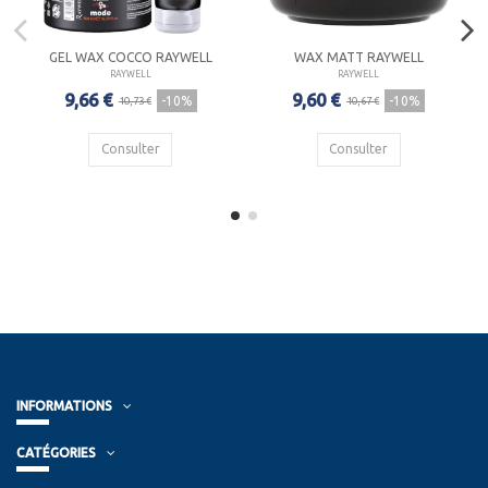
GEL WAX COCCO RAYWELL
WAX MATT RAYWELL
RAYWELL
RAYWELL
9,66 €
9,60 €
-10%
-10%
10,73 €
10,67 €
Consulter
Consulter
INFORMATIONS
CATÉGORIES