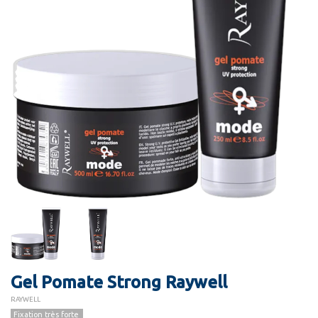
Gel Pomate Strong Raywell
RAYWELL
Fixation très forte