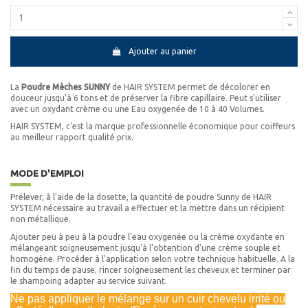
Ajouter au panier
La
Poudre Mèches SUNNY
de HAIR SYSTEM permet de décolorer en
douceur jusqu'à 6 tons et de préserver la fibre capillaire. Peut s'utiliser
avec un oxydant crème ou une Eau oxygenée de 10 à 40 Volumes.
HAIR SYSTEM, c'est la marque professionnelle économique pour coiffeurs
au meilleur rapport qualité prix.
MODE D'EMPLOI
Prélever, à l'aide de la dosette, la quantité de poudre Sunny de HAIR
SYSTEM nécessaire au travail a effectuer et la mettre dans un récipient
non métallique.
Ajouter peu à peu à la poudre l'eau oxygenée ou la crème oxydante en
mélangeant soigneusement jusqu'à l'obtention d'une crème souple et
homogène. Procéder à l'application selon votre technique habituelle. A la
fin du temps de pause, rincer soigneusement les cheveux et terminer par
le shampoing adapter au service suivant.
Ne pas appliquer le mélange sur un cuir chevelu irrité ou