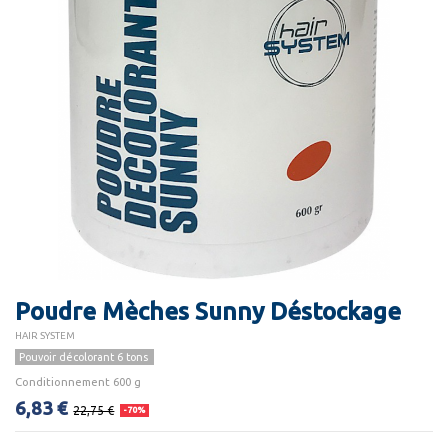
Poudre Mèches Sunny Déstockage
HAIR SYSTEM
Pouvoir décolorant 6 tons
Conditionnement 600 g
6,83 €
22,75 €
-70%