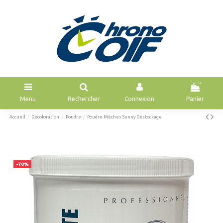
0
Menu
Rechercher
Connexion
Panier
Accueil
Décoloration
Poudre
Poudre Mèches Sunny Déstockage
-70%