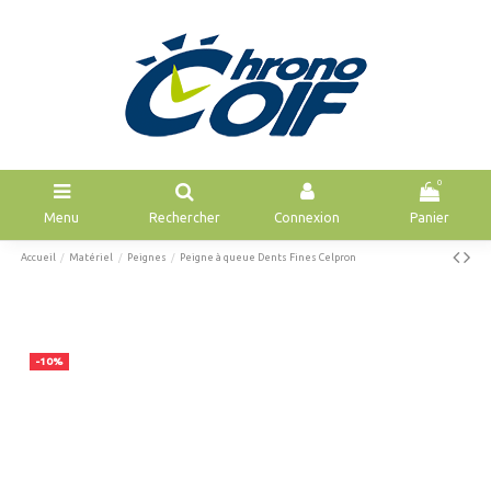
0
Menu
Rechercher
Connexion
Panier
Accueil
Matériel
Peignes
Peigne à queue Dents Fines Celpron
-10%