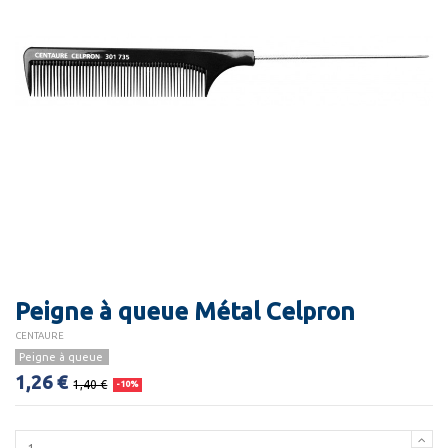
Peigne à queue Métal Celpron
CENTAURE
Peigne à queue
1,26 €
1,40 €
-10%