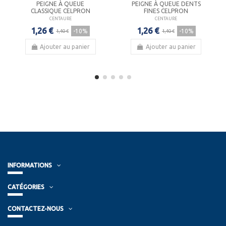
PEIGNE À QUEUE
PEIGNE À QUEUE DENTS
CLASSIQUE CELPRON
FINES CELPRON
CENTAURE
CENTAURE
1,26 €
1,26 €
-10%
-10%
1,40 €
1,40 €
Ajouter au panier
Ajouter au panier
INFORMATIONS
CATÉGORIES
CONTACTEZ-NOUS