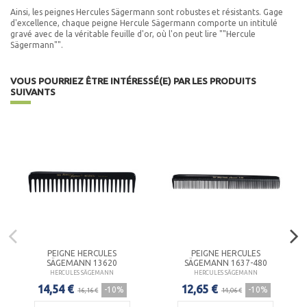
Ainsi, les peignes Hercules Sägermann sont robustes et résistants. Gage
d'excellence, chaque peigne Hercule Sägermann comporte un intitulé
gravé avec de la véritable feuille d'or, où l'on peut lire ""Hercule
Sägermann"".
VOUS POURRIEZ ÊTRE INTÉRESSÉ(E) PAR LES PRODUITS
SUIVANTS
PEIGNE HERCULES
PEIGNE HERCULES
SÄGEMANN 13620
SÄGEMANN 1637-480
HERCULES SÄGEMANN
HERCULES SÄGEMANN
14,54 €
12,65 €
-10%
-10%
16,16 €
14,06 €