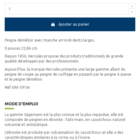
Ajouter au panier
Peigne démêloir avec manche arrondi dents larges.
9 pouces 22,86 cm.
Depuis 1856, Hercules propose des produits traditionnels de grande
qualité développés par des professionnels.
Aujourd'hui, la marque Hercules présente une large gamme allant du
peigne de coupe au peigne de coiffage en passant par le peigne à queue
et le peigne démêloir.
Réf 696-591W
MODE D'EMPLOI
La gamme Sägemann est la plus connue et la plus repandue, elle est
composée de peignes en ébonite : faits-main, en caoutchouc naturel
vulcanisé et antistatique.
L'ébonite est produite par vulcanisation du caoutchouc et elle a des
caractéristiques similaires à la corne ou à l'ivoire.