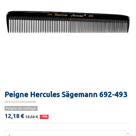
Peigne Hercules Sägemann 692-493
HERCULES SÄGEMANN
Peigne de coiffage
12,18 €
13,53 €
-10%