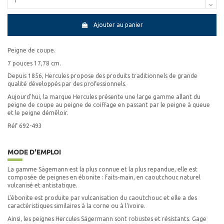
Ajouter au panier
Peigne de coupe.
7 pouces 17,78 cm.
Depuis 1856, Hercules propose des produits traditionnels de grande
qualité développés par des professionnels.
Aujourd'hui, la marque Hercules présente une large gamme allant du
peigne de coupe au peigne de coiffage en passant par le peigne à queue
et le peigne démêloir.
Réf 692-493
MODE D'EMPLOI
La gamme Sägemann est la plus connue et la plus repandue, elle est
composée de peignes en ébonite : faits-main, en caoutchouc naturel
vulcanisé et antistatique.
L'ébonite est produite par vulcanisation du caoutchouc et elle a des
caractéristiques similaires à la corne ou à l'ivoire.
Ainsi, les peignes Hercules Sägermann sont robustes et résistants. Gage