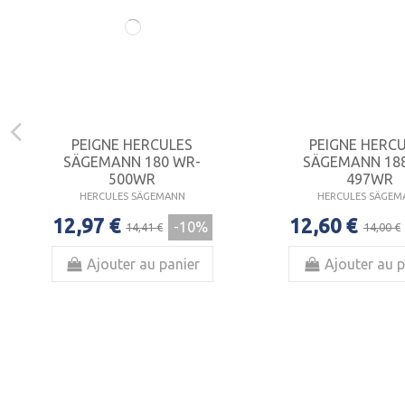
PEIGNE HERCULES
PEIGNE HERC
SÄGEMANN 180 WR-
SÄGEMANN 18
500WR
497WR
HERCULES SÄGEMANN
HERCULES SÄGEM
12,97 €
12,60 €
-10%
14,41 €
14,00 €
Ajouter au panier
Ajouter au p