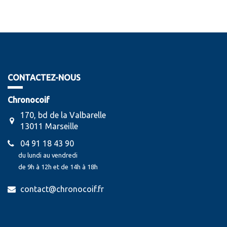
CONTACTEZ-NOUS
Chronocoif
170, bd de la Valbarelle
13011 Marseille
04 91 18 43 90
du lundi au vendredi
de 9h à 12h et de 14h à 18h
contact@chronocoif.fr