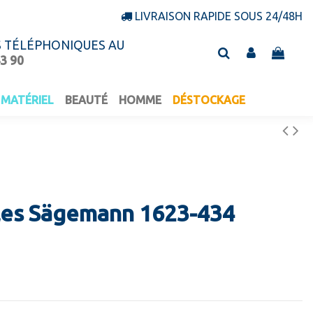
LIVRAISON RAPIDE SOUS 24/48H
S TÉLÉPHONIQUES AU
43 90
MATÉRIEL
BEAUTÉ
HOMME
DÉSTOCKAGE
les Sägemann 1623-434