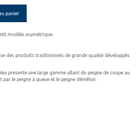
au panier
etit modèle asymétrique.
se des produits traditionnels de grande qualité développés
ules présente une large gamme allant du peigne de coupe au
 par le peigne à queue et le peigne démêloir.