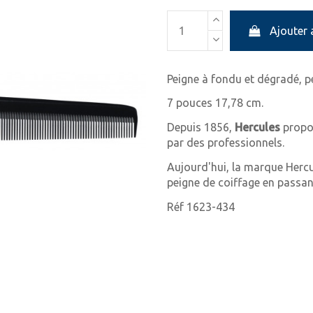
Ajouter 
Peigne à fondu et dégradé, p
7 pouces 17,78 cm.
Depuis 1856,
Hercules
propo
par des professionnels.
Aujourd'hui, la marque Herc
peigne de coiffage en passant
Réf 1623-434