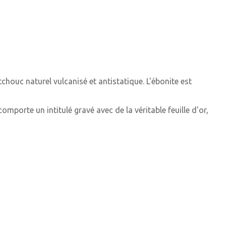
houc naturel vulcanisé et antistatique. L'ébonite est
porte un intitulé gravé avec de la véritable feuille d'or,