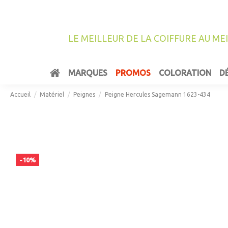
LE MEILLEUR DE LA COIFFURE AU ME
MARQUES
PROMOS
COLORATION
D
Accueil
Matériel
Peignes
Peigne Hercules Sägemann 1623-434
-10%