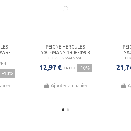
ULES
PEIGNE HERCULES
PEI
8WR-
SÄGEMANN 190R-490R
SÄ
HERCULES SÄGEMANN
HE
ANN
12,97 €
21,7
-10%
14,41 €
-10%
anier
Ajouter au panier
A