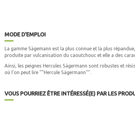
MODE D'EMPLOI
La gamme Sägemann est la plus connue et la plus répandue, e
produite par vulcanisation du caoutchouc et elle a des caracté
Ainsi, les peignes Hercules Sägermann sont robustes et résis
où l'on peut lire ""Hercule Sägermann"".
VOUS POURRIEZ ÊTRE INTÉRESSÉ(E) PAR LES PROD