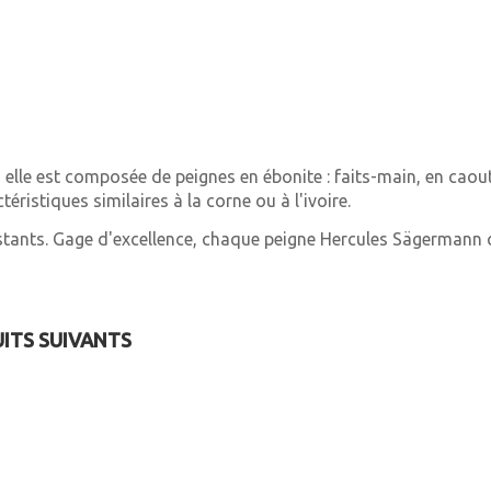
lle est composée de peignes en ébonite : faits-main, en caoutc
ristiques similaires à la corne ou à l'ivoire.
tants. Gage d'excellence, chaque peigne Hercules Sägermann com
UITS SUIVANTS