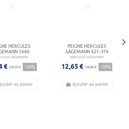
GNE HERCULES
PEIGNE HERCULES
GEMANN 5660
SÄGEMANN 621-376
RCULES SÄGEMANN
HERCULES SÄGEMANN
4 €
12,65 €
-10%
-10%
24,15 €
14,06 €
jouter au panier
Ajouter au panier