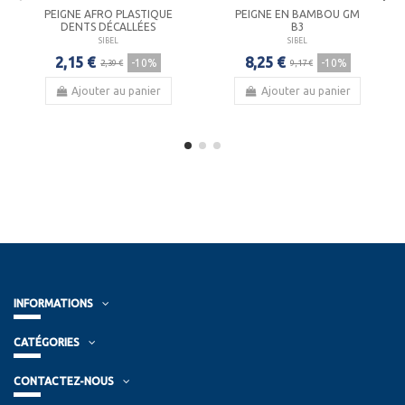
PEIGNE AFRO PLASTIQUE
PEIGNE EN BAMBOU GM
DENTS DÉCALLÉES
B3
SIBEL
SIBEL
2,15 €
8,25 €
-10%
-10%
2,39 €
9,17 €
Ajouter au panier
Ajouter au panier
INFORMATIONS
CATÉGORIES
CONTACTEZ-NOUS