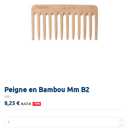
Peigne en Bambou Mm B2
SIBEL
8,25 €
9,17 €
-10%