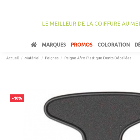
LE MEILLEUR DE LA COIFFURE AU ME
MARQUES
PROMOS
COLORATION
D
Accueil
Matériel
Peignes
Peigne Afro Plastique Dents Décallées
-10%