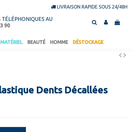
LIVRAISON RAPIDE SOUS 24/48H
S TÉLÉPHONIQUES AU
43 90
MATÉRIEL
BEAUTÉ
HOMME
DÉSTOCKAGE
lastique Dents Décallées