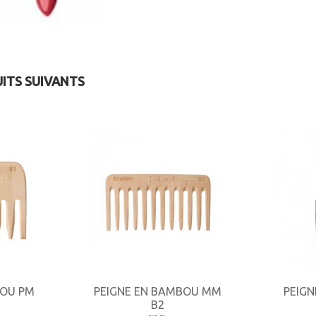
UITS SUIVANTS
BOU PM
PEIGNE EN BAMBOU MM
PEIG
B2