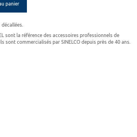
au panier
 décallées.
EL sont la référence des accessoires professionnels de
. Ils sont commercialisés par SINELCO depuis près de 40 ans.