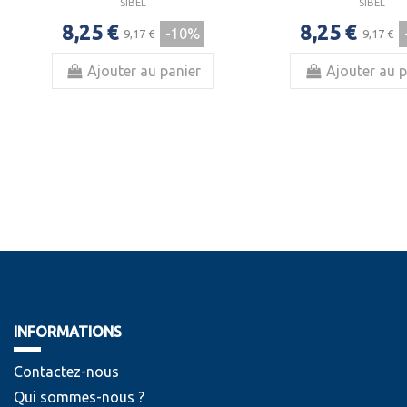
SIBEL
SIBEL
8,25 €
8,25 €
-10%
9,17 €
9,17 €
Ajouter au panier
Ajouter au p
INFORMATIONS
Contactez-nous
Qui sommes-nous ?